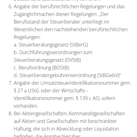
Angabe der berufsrechtlichen Regelungen und das
Zugänglichmachen dieser Regelungen: „Der
Berufsstand der Steuerberater unterliegt im
Wesentlichen den nachstehenden berufsrechtlichen
Regelungen:
a. Steuerberatungsgesetz (StBerG)
b. Durchführungsverordnungen zum
Steuerberatungsgesetz (DVStB)
c. Berufsordnung (BOStB)
d. Steuerberatergebührenverordnung (StBGebV)“
Angabe der Umsatzsteueridentifikationsnummer gem.
§ 27 a UStG oder der Wirtschafts –
Identifikationsnummer gem. § 139 c AO, sofern
vorhanden.
Bei Aktiengesellschaften, Kommanditgesellschaften
auf Aktien und Gesellschaften mit beschränkter
Haftung, die sich in Abwicklung oder Liquidation
befinden, die Angabe hierüber.