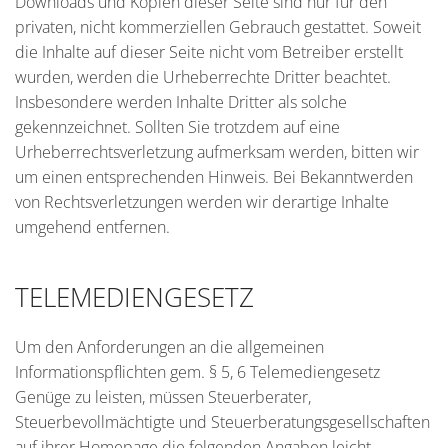
Downloads und Kopien dieser Seite sind nur für den
privaten, nicht kommerziellen Gebrauch gestattet. Soweit
die Inhalte auf dieser Seite nicht vom Betreiber erstellt
wurden, werden die Urheberrechte Dritter beachtet.
Insbesondere werden Inhalte Dritter als solche
gekennzeichnet. Sollten Sie trotzdem auf eine
Urheberrechtsverletzung aufmerksam werden, bitten wir
um einen entsprechenden Hinweis. Bei Bekanntwerden
von Rechtsverletzungen werden wir derartige Inhalte
umgehend entfernen.
TELEMEDIENGESETZ
Um den Anforderungen an die allgemeinen
Informationspflichten gem. § 5, 6 Telemediengesetz
Genüge zu leisten, müssen Steuerberater,
Steuerbevollmächtigte und Steuerberatungsgesellschaften
auf ihrer Homepage die folgenden Angaben leicht