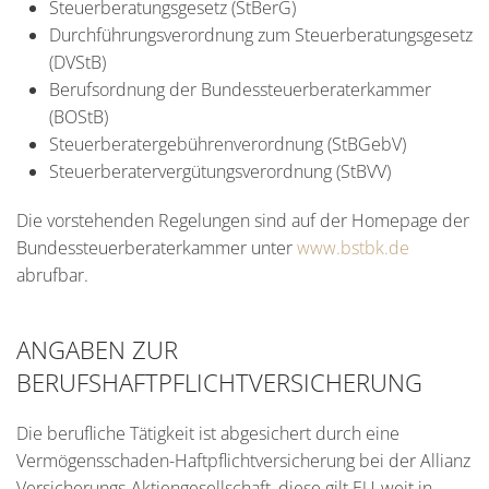
Steuerberatungsgesetz (StBerG)
Durchführungsverordnung zum Steuerberatungsgesetz
(DVStB)
Berufsordnung der Bundessteuerberaterkammer
(BOStB)
Steuerberatergebührenverordnung (StBGebV)
Steuerberatervergütungsverordnung (StBVV)
Die vorstehenden Regelungen sind auf der Homepage der
Bundessteuerberaterkammer unter
www.bstbk.de
abrufbar.
ANGABEN ZUR
BERUFSHAFTPFLICHTVERSICHERUNG
Die berufliche Tätigkeit ist abgesichert durch eine
Vermögensschaden-Haftpflichtversicherung bei der Allianz
Versicherungs-Aktiengesellschaft, diese gilt EU-weit in