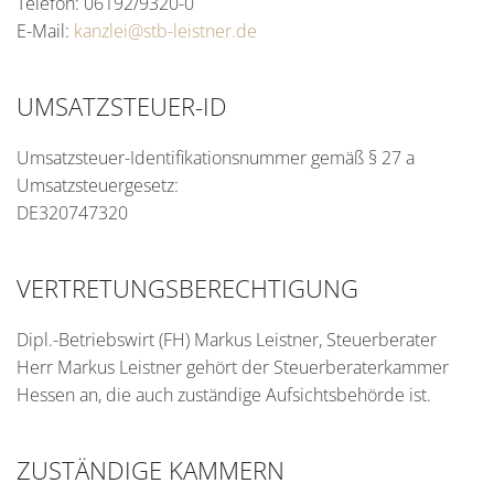
Telefon: 06192/9320-0
E-Mail:
kanzlei@stb-leistner.de
UMSATZSTEUER-ID
Umsatzsteuer-Identifikationsnummer gemäß § 27 a
Umsatzsteuergesetz:
DE320747320
VERTRETUNGSBERECHTIGUNG
Dipl.-Betriebswirt (FH) Markus Leistner, Steuerberater
Herr Markus Leistner gehört der Steuerberaterkammer
Hessen an, die auch zuständige Aufsichtsbehörde ist.
ZUSTÄNDIGE KAMMERN